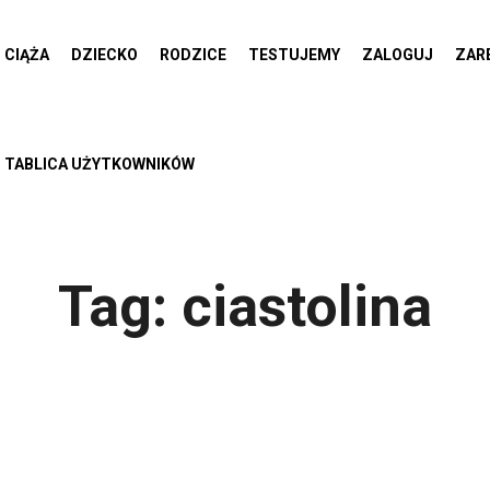
CIĄŻA
DZIECKO
RODZICE
TESTUJEMY
ZALOGUJ
ZAR
TABLICA UŻYTKOWNIKÓW
Tag:
ciastolina