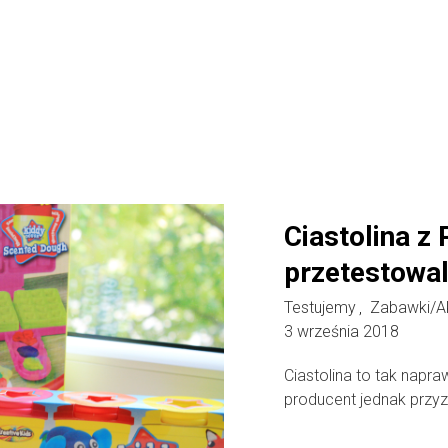
Ciastolina z
przetestowal
Testujemy
Zabawki/A
,
3 września 2018
Ciastolina to tak napr
producent jednak przyzn