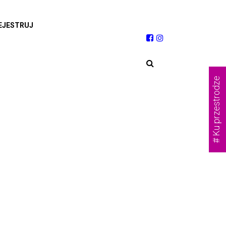
EJESTRUJ
# Ku przestrodze