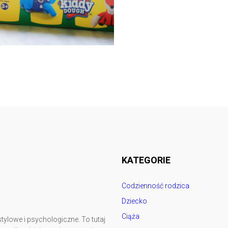
Follow @
rodzicedzieci.pl
KATEGORIE
Codzienność rodzica
Dziecko
Ciąża
tylowe i psychologiczne. To tutaj