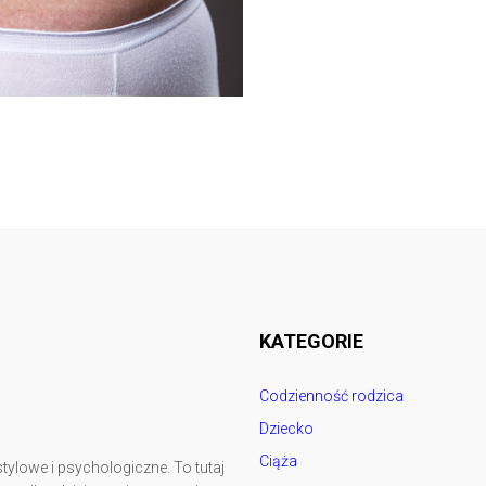
Follow @
rodzicedzieci.pl
KATEGORIE
Codzienność rodzica
Dziecko
Ciąża
tylowe i psychologiczne. To tutaj