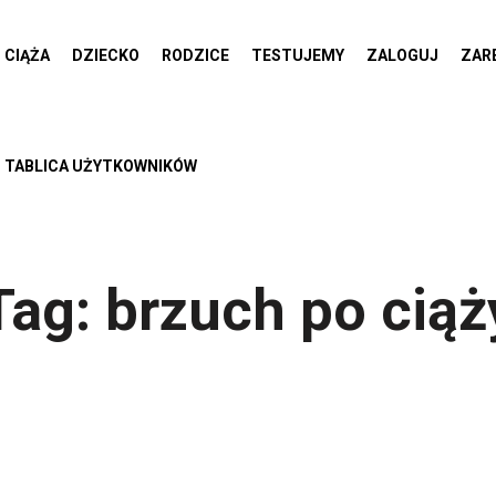
CIĄŻA
DZIECKO
RODZICE
TESTUJEMY
ZALOGUJ
ZAR
TABLICA UŻYTKOWNIKÓW
Tag:
brzuch po ciąż