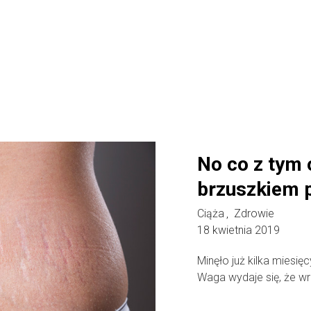
No co z tym
brzuszkiem p
Ciąża
Zdrowie
,
18 kwietnia 2019
Minęło już kilka miesięc
Waga wydaje się, że wró