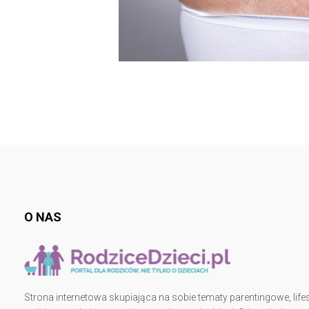
O NAS
Strona internetowa skupiająca na sobie tematy parentingowe, lifes