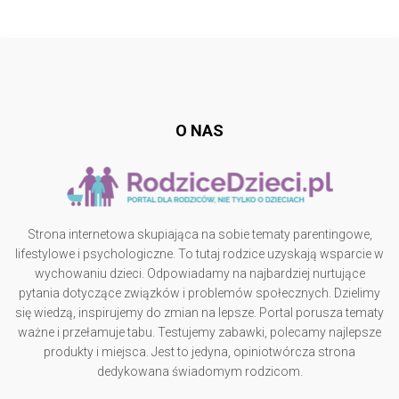
Follow @
rodzicedzieci.pl
O NAS
Strona internetowa skupiająca na sobie tematy parentingowe,
lifestylowe i psychologiczne. To tutaj rodzice uzyskają wsparcie w
wychowaniu dzieci. Odpowiadamy na najbardziej nurtujące
pytania dotyczące związków i problemów społecznych. Dzielimy
się wiedzą, inspirujemy do zmian na lepsze. Portal porusza tematy
ważne i przełamuje tabu. Testujemy zabawki, polecamy najlepsze
produkty i miejsca. Jest to jedyna, opiniotwórcza strona
dedykowana świadomym rodzicom.