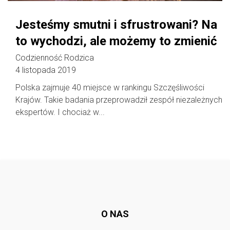
Jesteśmy smutni i sfrustrowani? Na
to wychodzi, ale możemy to zmienić
Codzienność Rodzica
4 listopada 2019
Polska zajmuje 40 miejsce w rankingu Szczęśliwości
Krajów. Takie badania przeprowadził zespół niezależnych
ekspertów. I chociaż w...
Follow @
rodzicedzieci.pl
O NAS