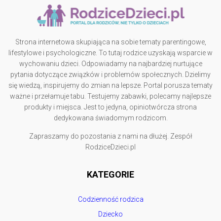
Strona internetowa skupiająca na sobie tematy parentingowe,
lifestylowe i psychologiczne. To tutaj rodzice uzyskają wsparcie w
wychowaniu dzieci. Odpowiadamy na najbardziej nurtujące
pytania dotyczące związków i problemów społecznych. Dzielimy
się wiedzą, inspirujemy do zmian na lepsze. Portal porusza tematy
ważne i przełamuje tabu. Testujemy zabawki, polecamy najlepsze
produkty i miejsca. Jest to jedyna, opiniotwórcza strona
dedykowana świadomym rodzicom.
Zapraszamy do pozostania z nami na dłużej. Zespół
RodziceDzieci.pl
KATEGORIE
Codzienność rodzica
Dziecko