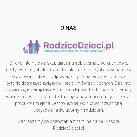
Follow @
rodzicedzieci.pl
O NAS
Strona internetowa skupiająca na sobie tematy parentingowe,
lifestylowe i psychologiczne. To tutaj rodzice uzyskają wsparcie w
wychowaniu dzieci. Odpowiadamy na najbardziej nurtujące
pytania dotyczące związków i problemów społecznych. Dzielimy
się wiedzą, inspirujemy do zmian na lepsze. Portal porusza tematy
ważne i przełamuje tabu. Testujemy zabawki, polecamy najlepsze
produkty i miejsca. Jest to jedyna, opiniotwórcza strona
dedykowana świadomym rodzicom.
Zapraszamy do pozostania z nami na dłużej. Zespół
RodziceDzieci.pl