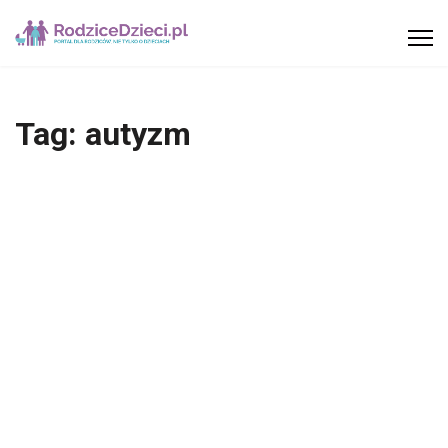
Tag:
autyzm