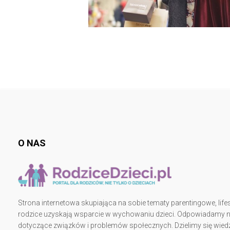
O NAS
Strona internetowa skupiająca na sobie tematy parentingowe, lifes
rodzice uzyskają wsparcie w wychowaniu dzieci. Odpowiadamy na 
dotyczące związków i problemów społecznych. Dzielimy się wiedz