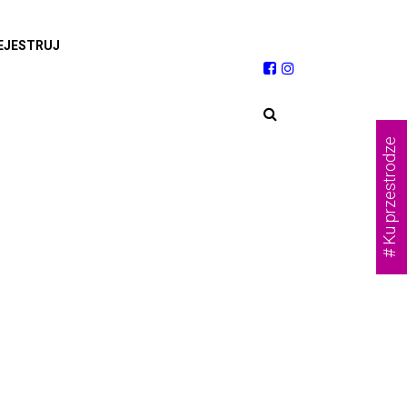
EJESTRUJ
# Ku przestrodze