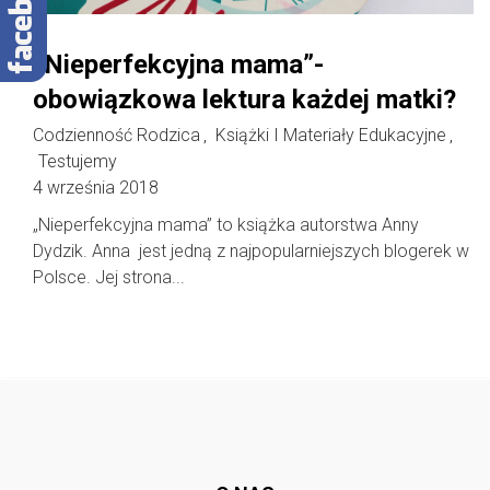
„Nieperfekcyjna mama”-
obowiązkowa lektura każdej matki?
Codzienność Rodzica
Książki I Materiały Edukacyjne
,
,
Testujemy
4 września 2018
„Nieperfekcyjna mama” to książka autorstwa Anny
Dydzik. Anna jest jedną z najpopularniejszych blogerek w
Polsce. Jej strona...
Follow @
rodzicedzieci.pl