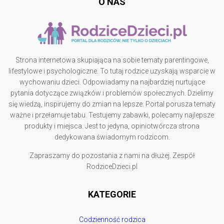
O NAS
Strona internetowa skupiająca na sobie tematy parentingowe,
lifestylowe i psychologiczne. To tutaj rodzice uzyskają wsparcie w
wychowaniu dzieci. Odpowiadamy na najbardziej nurtujące
pytania dotyczące związków i problemów społecznych. Dzielimy
się wiedzą, inspirujemy do zmian na lepsze. Portal porusza tematy
ważne i przełamuje tabu. Testujemy zabawki, polecamy najlepsze
produkty i miejsca. Jest to jedyna, opiniotwórcza strona
dedykowana świadomym rodzicom.
Zapraszamy do pozostania z nami na dłużej. Zespół
RodziceDzieci.pl
KATEGORIE
Codzienność rodzica