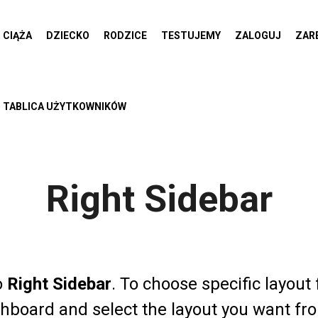
CIĄŻA
DZIECKO
RODZICE
TESTUJEMY
ZALOGUJ
ZAR
TABLICA UŻYTKOWNIKÓW
Right Sidebar
o
Right Sidebar
. To choose specific layout 
hboard and select the layout you want fro