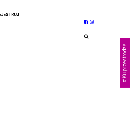
EJESTRUJ
# Ku przestrodze