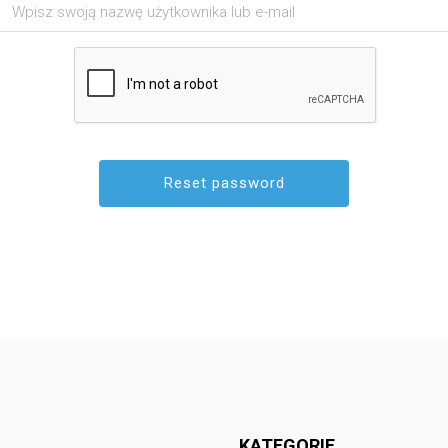
Follow @
rodzicedzieci.pl
KATEGORIE