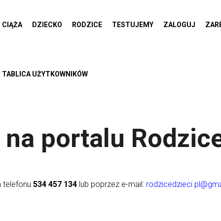
CIĄŻA
DZIECKO
RODZICE
TESTUJEMY
ZALOGUJ
ZAR
TABLICA UŻYTKOWNIKÓW
na portalu Rodzice
 telefonu
534 457 134
lub poprzez e-mail:
rodzicedzieci.pl@gm