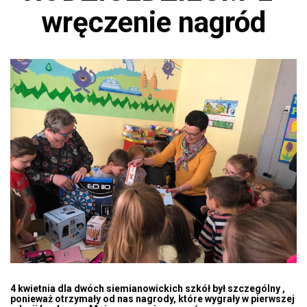
wręczenie nagród
4 kwietnia dla dwóch siemianowickich szkół był szczególny ,
ponieważ otrzymały od nas nagrody, które wygrały w pierwszej