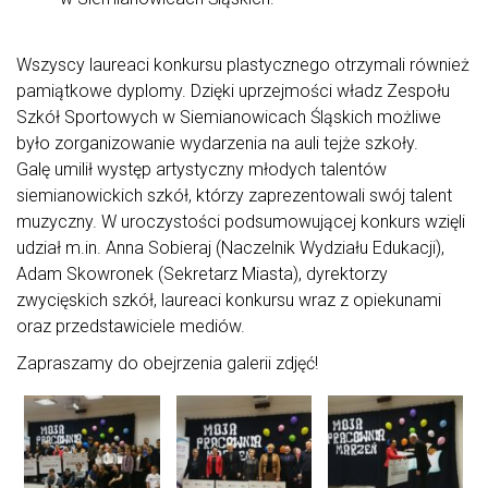
Wszyscy laureaci konkursu plastycznego otrzymali również
pamiątkowe dyplomy. Dzięki uprzejmości władz Zespołu
Szkół Sportowych w Siemianowicach Śląskich możliwe
było zorganizowanie wydarzenia na auli tejże szkoły.
Galę umilił występ artystyczny młodych talentów
siemianowickich szkół, którzy zaprezentowali swój talent
muzyczny. W uroczystości podsumowującej konkurs wzięli
udział m.in. Anna Sobieraj (Naczelnik Wydziału Edukacji),
Adam Skowronek (Sekretarz Miasta), dyrektorzy
zwycięskich szkół, laureaci konkursu wraz z opiekunami
oraz przedstawiciele mediów.
Zapraszamy do obejrzenia galerii zdjęć!