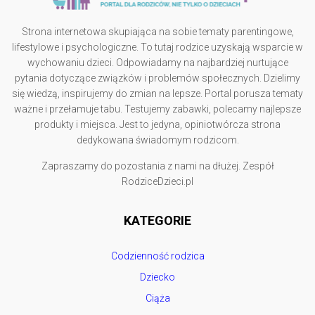
Strona internetowa skupiająca na sobie tematy parentingowe,
lifestylowe i psychologiczne. To tutaj rodzice uzyskają wsparcie w
wychowaniu dzieci. Odpowiadamy na najbardziej nurtujące
pytania dotyczące związków i problemów społecznych. Dzielimy
się wiedzą, inspirujemy do zmian na lepsze. Portal porusza tematy
ważne i przełamuje tabu. Testujemy zabawki, polecamy najlepsze
produkty i miejsca. Jest to jedyna, opiniotwórcza strona
dedykowana świadomym rodzicom.
Zapraszamy do pozostania z nami na dłużej. Zespół
RodziceDzieci.pl
KATEGORIE
Codzienność rodzica
Dziecko
Ciąża