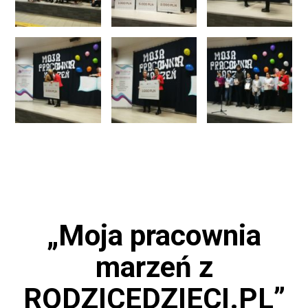
„Moja pracownia
marzeń z
RODZICEDZIECI.PL”