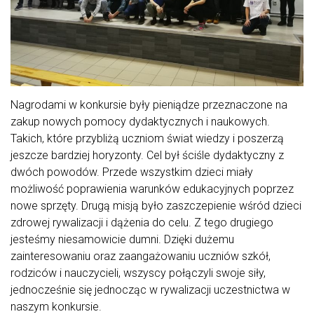
Nagrodami w konkursie były pieniądze przeznaczone na
zakup nowych pomocy dydaktycznych i naukowych.
Takich, które przybliżą uczniom świat wiedzy i poszerzą
jeszcze bardziej horyzonty. Cel był ściśle dydaktyczny z
dwóch powodów. Przede wszystkim dzieci miały
możliwość poprawienia warunków edukacyjnych poprzez
nowe sprzęty. Drugą misją było zaszczepienie wśród dzieci
zdrowej rywalizacji i dążenia do celu. Z tego drugiego
jesteśmy niesamowicie dumni. Dzięki dużemu
zainteresowaniu oraz zaangażowaniu uczniów szkół,
rodziców i nauczycieli, wszyscy połączyli swoje siły,
jednocześnie się jednocząc w rywalizacji uczestnictwa w
naszym konkursie.