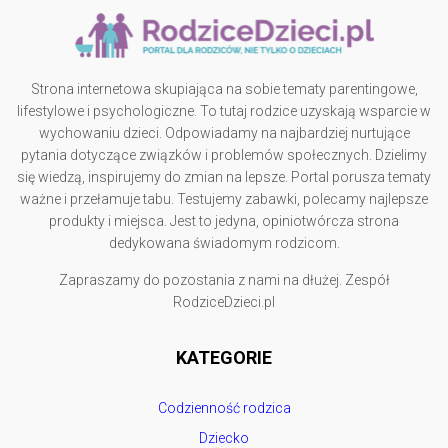
Strona internetowa skupiająca na sobie tematy parentingowe,
lifestylowe i psychologiczne. To tutaj rodzice uzyskają wsparcie w
wychowaniu dzieci. Odpowiadamy na najbardziej nurtujące
pytania dotyczące związków i problemów społecznych. Dzielimy
się wiedzą, inspirujemy do zmian na lepsze. Portal porusza tematy
ważne i przełamuje tabu. Testujemy zabawki, polecamy najlepsze
produkty i miejsca. Jest to jedyna, opiniotwórcza strona
dedykowana świadomym rodzicom.
Zapraszamy do pozostania z nami na dłużej. Zespół
RodziceDzieci.pl
KATEGORIE
Codzienność rodzica
Dziecko