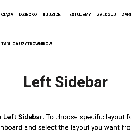
CIĄŻA
DZIECKO
RODZICE
TESTUJEMY
ZALOGUJ
ZAR
TABLICA UŻYTKOWNIKÓW
Left Sidebar
o
Left Sidebar
. To choose specific layout f
hboard and select the layout you want fro