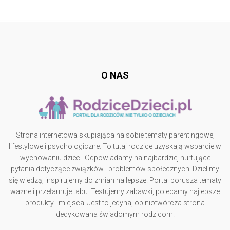
Follow @
rodzicedzieci.pl
O NAS
Strona internetowa skupiająca na sobie tematy parentingowe,
lifestylowe i psychologiczne. To tutaj rodzice uzyskają wsparcie w
wychowaniu dzieci. Odpowiadamy na najbardziej nurtujące
pytania dotyczące związków i problemów społecznych. Dzielimy
się wiedzą, inspirujemy do zmian na lepsze. Portal porusza tematy
ważne i przełamuje tabu. Testujemy zabawki, polecamy najlepsze
produkty i miejsca. Jest to jedyna, opiniotwórcza strona
dedykowana świadomym rodzicom.