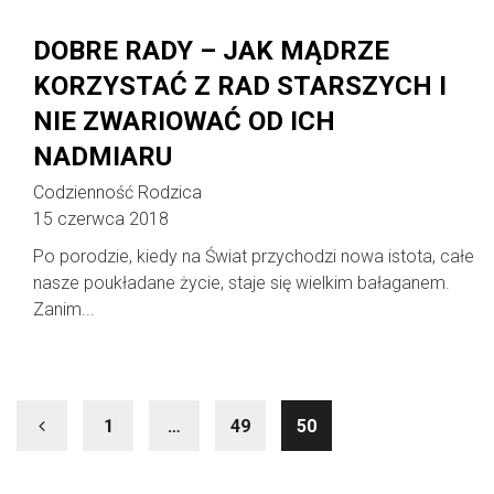
DOBRE RADY – JAK MĄDRZE
KORZYSTAĆ Z RAD STARSZYCH I
NIE ZWARIOWAĆ OD ICH
NADMIARU
Codzienność Rodzica
15 czerwca 2018
Po porodzie, kiedy na Świat przychodzi nowa istota, całe
nasze poukładane życie, staje się wielkim bałaganem.
Zanim...
1
…
49
50