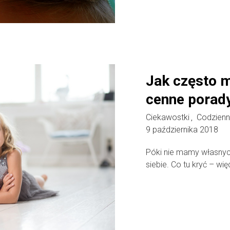
Jak często m
cenne porady
Ciekawostki
Codzienn
,
9 października 2018
Póki nie mamy własnyc
siebie. Co tu kryć – wię