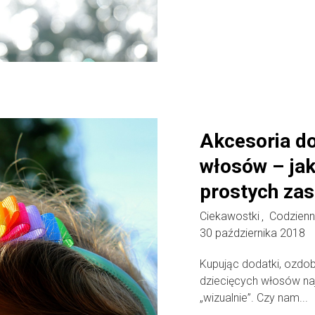
Akcesoria do
włosów – jak
prostych zas
Ciekawostki
Codzienn
,
30 października 2018
Kupując dodatki, ozdo
dziecięcych włosów najc
„wizualnie”. Czy nam...