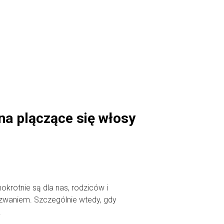
a plączące się włosy
okrotnie są dla nas, rodziców i
waniem. Szczególnie wtedy, gdy
.