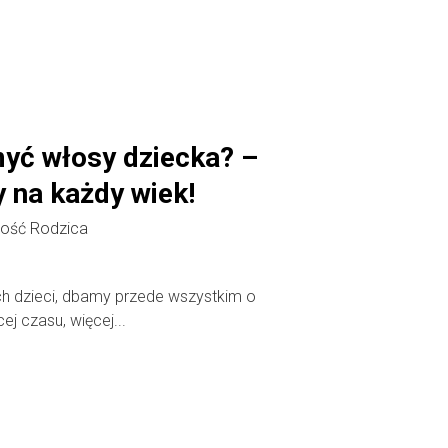
yć włosy dziecka? –
 na każdy wiek!
ość Rodzica
h dzieci, dbamy przede wszystkim o
cej czasu, więcej...