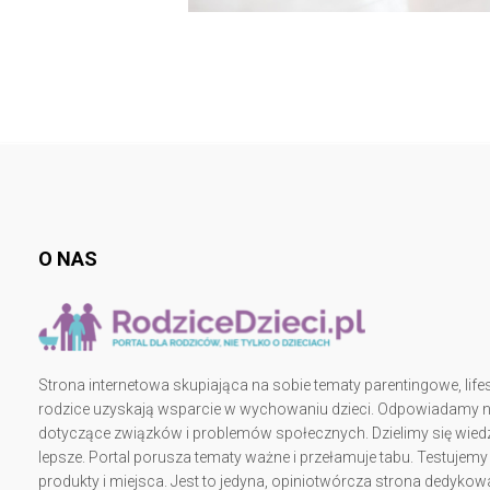
O NAS
Strona internetowa skupiająca na sobie tematy parentingowe, lifes
rodzice uzyskają wsparcie w wychowaniu dzieci. Odpowiadamy na 
dotyczące związków i problemów społecznych. Dzielimy się wiedz
lepsze. Portal porusza tematy ważne i przełamuje tabu. Testujem
produkty i miejsca. Jest to jedyna, opiniotwórcza strona dedy