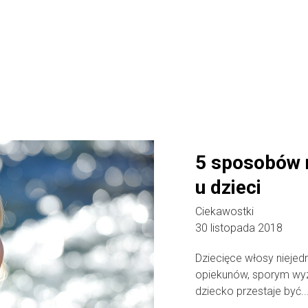
5 sposobów n
u dzieci
Ciekawostki
30 listopada 2018
Dziecięce włosy niejedn
opiekunów, sporym wyz
dziecko przestaje być..