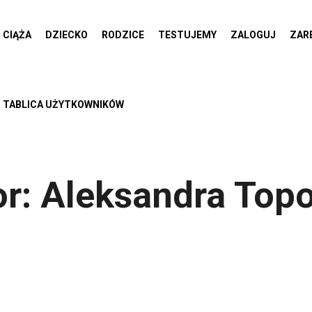
CIĄŻA
DZIECKO
RODZICE
TESTUJEMY
ZALOGUJ
ZAR
TABLICA UŻYTKOWNIKÓW
or:
Aleksandra Topo